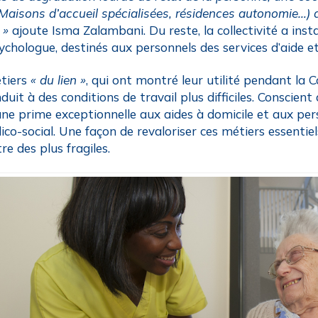
(Maisons d’accueil spécialisées, résidences autonomie…) a 
 »
ajoute Isma Zalambani. Du reste, la collectivité a in
ychologue, destinés aux personnels des services d’aide 
tiers
« du lien »
, qui ont montré leur utilité pendant la 
duit à des conditions de travail plus difficiles. Conscien
une prime exceptionnelle aux aides à domicile et aux per
ico-social. Une façon de revaloriser ces métiers essentiel
re des plus fragiles.