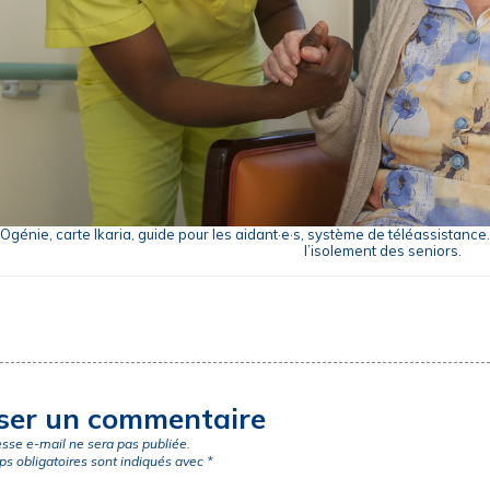
 Ogénie, carte Ikaria, guide pour les aidant·e·s, système de téléassistan
l’isolement des seniors.
ser un commentaire
esse e-mail ne sera pas publiée.
s obligatoires sont indiqués avec
*