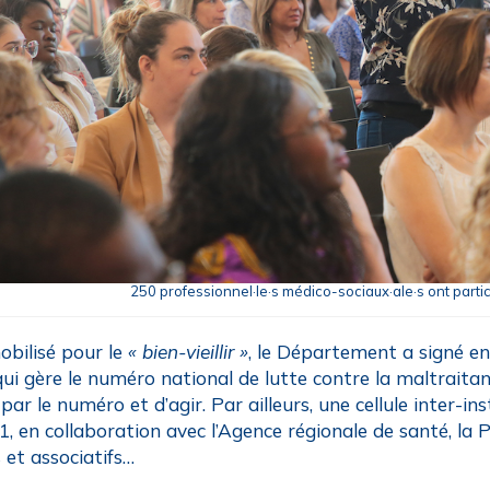
250 professionnel·le·s médico-sociaux·ale·s ont partic
obilisé pour le
« bien-vieillir »
, le Département a signé e
 qui gère le numéro national de lutte contre la maltraitan
par le numéro et d’agir. Par ailleurs, une cellule inter-i
, en collaboration avec l’Agence régionale de santé, la P
 et associatifs…