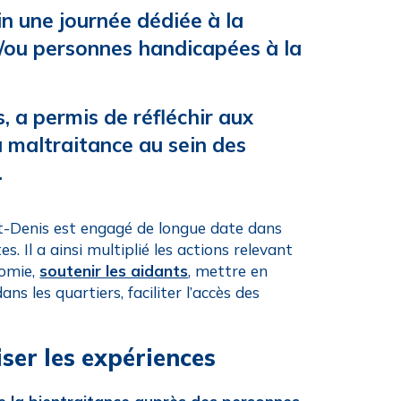
in une journée dédiée à la
t/ou personnes handicapées à la
, a permis de réfléchir aux
a maltraitance au sein des
.
int-Denis est engagé de longue date dans
 Il a ainsi multiplié les actions relevant
nomie,
soutenir les aidants
, mettre en
ns les quartiers, faciliter l’accès des
ser les expériences