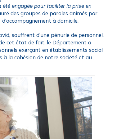
été engagée pour faciliter la prise en
stauré des groupes de paroles animés par
et d’accompagnement à domicile.
Covid, souffrent d’une pénurie de personnel,
t de cet état de fait, le Département a
sonnels exerçant en établissements social
s à la cohésion de notre société et au