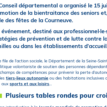
Conseil départemental a organisé le 15 ju
motion de la bientraitance des seniors e
le des fêtes de la Courneuve.
 événement, destiné aux professionnel·le·s
atégies de prévention et de lutte contre l
illes ou dans les établissements d’accueil
e file de l’action sociale, le Département de la Seine-Sa
litique volontariste de soutien des personnes dépendantes.
 champs de compétences pour prévenir la perte d’auto
des
tiers-lieux autonomie
ou des habitations inclusives da
s aux
sports et aux loisirs
…
Plusieurs tables rondes pour croi