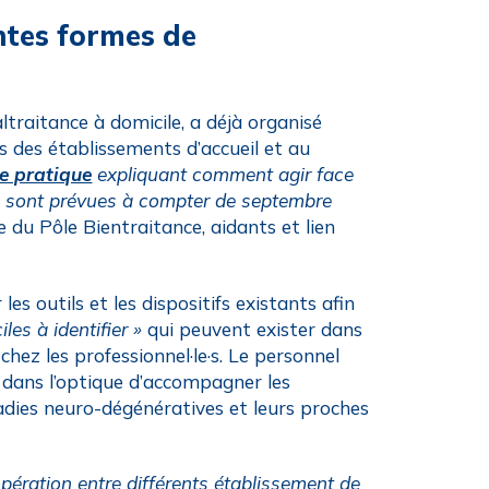
entes formes de
altraitance à domicile, a déjà organisé
·s des établissements d’accueil et au
e pratique
expliquant comment agir face
n sont prévues à compter de septembre
 du Pôle Bientraitance, aidants et lien
es outils et les dispositifs existants afin
les à identifier »
qui peuvent exister dans
chez les professionnel·le·s. Le personnel
 dans l’optique d’accompagner les
ies neuro-dégénératives et leurs proches
opération entre différents établissement de