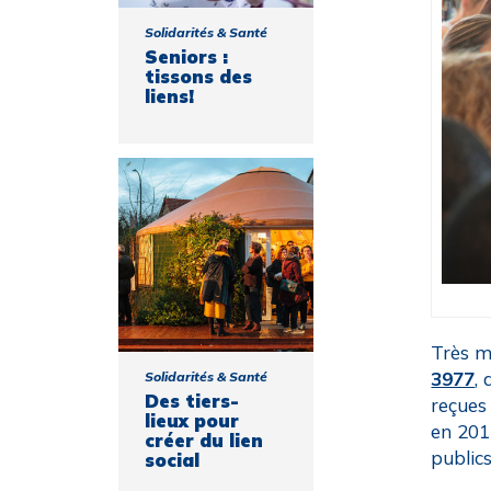
Solidarités & Santé
Seniors :
tissons des
liens!
Très m
3977
,
Solidarités & Santé
Des tiers-
reçues 
lieux pour
en 2011
créer du lien
publics
social