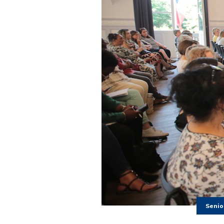
Senio