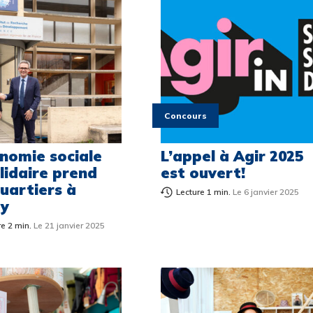
Concours
onomie sociale
L’appel à Agir 2025
lidaire prend
est ouvert!
quartiers à
Lecture 1 min.
Le 6 janvier 2025
y
re 2 min.
Le 21 janvier 2025