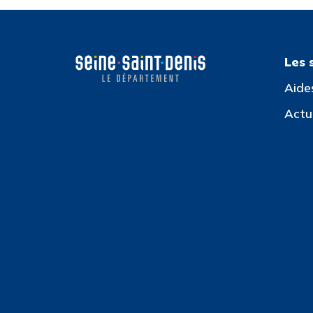
Les 
Aide
Actua