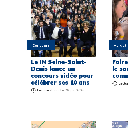
Concours
Atracti
Le IN Seine-Saint-
Fair
Denis lance un
le so
concours vidéo pour
comm
célébrer ses 10 ans
Lectu
Lecture 4 min.
Le 26 juin 2026