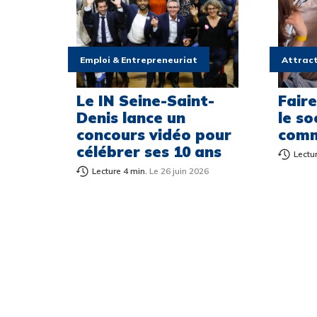
Emploi & Entrepreneuriat
Attract
Le IN Seine-Saint-
Fair
Denis lance un
le so
concours vidéo pour
comm
célébrer ses 10 ans
Lectu
Lecture 4 min.
Le 26 juin 2026