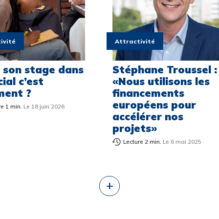
ivité
Attractivité
e son stage dans
Stéphane Troussel :
cial c’est
«Nous utilisons les
ent ?
financements
européens pour
re 1 min.
Le 18 juin 2026
accélérer nos
projets»
Lecture 2 min.
Le 6 mai 2025
+