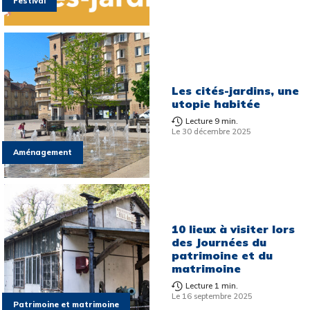
Festival
Les cités-jardins, une
utopie habitée
Lecture 9 min.
Le 30 décembre 2025
Aménagement
10 lieux à visiter lors
des Journées du
patrimoine et du
matrimoine
Lecture 1 min.
Le 16 septembre 2025
Patrimoine et matrimoine