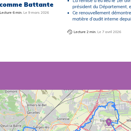
La remise a eu lieu le 1er a
 comme Battante
président du Département, et
Ce renouvellement démontre 
Lecture 6 min.
Le 9 mars 2026
matière d’audit interne depu
Lecture 2 min.
Le 7 avril 2026