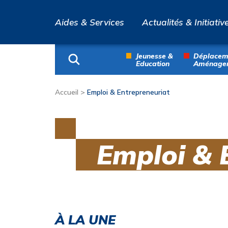
Aides & Services
Actualités & Initiativ
Jeunesse &
Déplacem
Education
Aménage
Accueil
>
Emploi & Entrepreneuriat
Emploi & 
À LA UNE