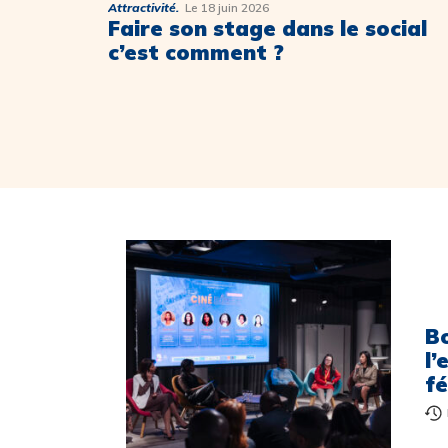
Attractivité.
Le 18 juin 2026
Faire son stage dans le social
c’est comment ?
B
l’
f