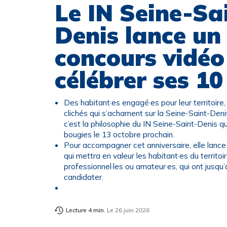
Le IN Seine-Sa
Denis lance un
concours vidéo
célébrer ses 10
Des habitant·es engagé·es pour leur territoire,
clichés qui s’acharnent sur la Seine-Saint-Deni
c’est la philosophie du IN Seine-Saint-Denis qu
bougies le 13 octobre prochain.
Pour accompagner cet anniversaire, elle lance
qui mettra en valeur les habitant·es du territoi
professionnel·les ou amateur·es, qui ont jusqu’a
candidater.
Lecture 4 min.
Le 26 juin 2026