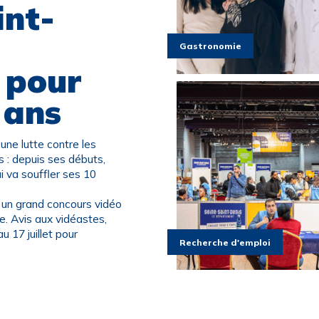
int-
Gastronomie
 pour
 ans
 une lutte contre les
s : depuis ses débuts,
i va souffler ses 10
 un grand concours vidéo
re. Avis aux vidéastes,
u 17 juillet pour
Recherche d'emploi