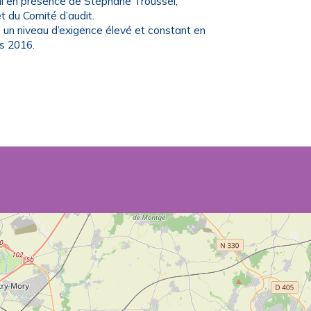
vril en présence de Stéphane Troussel,
 du Comité d’audit.
un niveau d’exigence élevé et constant en
is 2016.