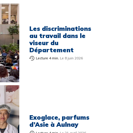
Les discriminations
au travail dans le
viseur du
Département
Lecture 4 min.
Le 8 juin 2026
Exoglace, parfums
d’Asie à Aulnay
Lecture 4 min.
Le 21 avril 2026