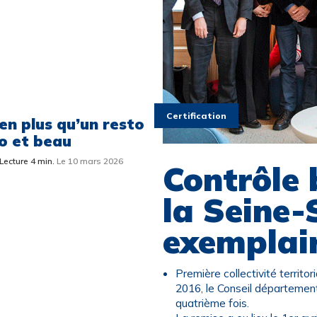
Certification
en plus qu’un resto
o et beau
Lecture 4 min.
Le 10 mars 2026
Contrôle 
la Seine-
exemplai
Première collectivité territori
2016, le Conseil départementa
quatrième fois.