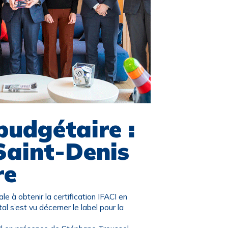
budgétaire :
Saint-Denis
re
ale à obtenir la certification IFACI en
l s’est vu décerner le label pour la