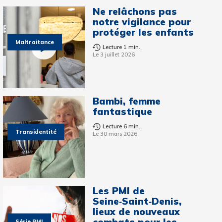
Ne relâchons pas
notre vigilance pour
protéger les enfants
Maltraitance
Lecture 1 min.
Le 3 juillet 2026
Bambi, femme
fantastique
Lecture 6 min.
Transidentité
Le 30 mars 2026
Les PMI de
Seine‑Saint‑Denis,
lieux de nouveaux
combats pour les
Série PMI