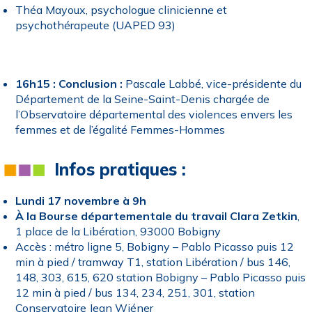
Théa Mayoux, psychologue clinicienne et
psychothérapeute (UAPED 93)
16h15 : Conclusion :
Pascale Labbé, vice-présidente du
Département de la Seine-Saint-Denis chargée de
l’Observatoire départemental des violences envers les
femmes et de l’égalité Femmes-Hommes
Infos pratiques :
Lundi 17 novembre à 9h
À la Bourse départementale du travail Clara Zetkin
,
1 place de la Libération, 93000 Bobigny
Accès : métro ligne 5, Bobigny – Pablo Picasso puis 12
min à pied / tramway T1, station Libération / bus 146,
148, 303, 615, 620 station Bobigny – Pablo Picasso puis
12 min à pied / bus 134, 234, 251, 301, station
Conservatoire Jean Wiéner