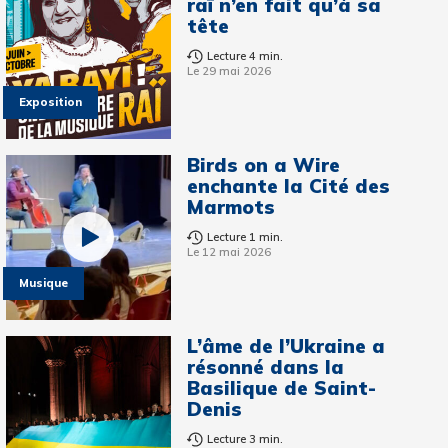
raï n’en fait qu’à sa
tête
Lecture 4 min.
Le 29 mai 2026
Exposition
Birds on a Wire
enchante la Cité des
Marmots
Lecture 1 min.
Le 12 mai 2026
Musique
L’âme de l’Ukraine a
résonné dans la
Basilique de Saint-
Denis
Lecture 3 min.