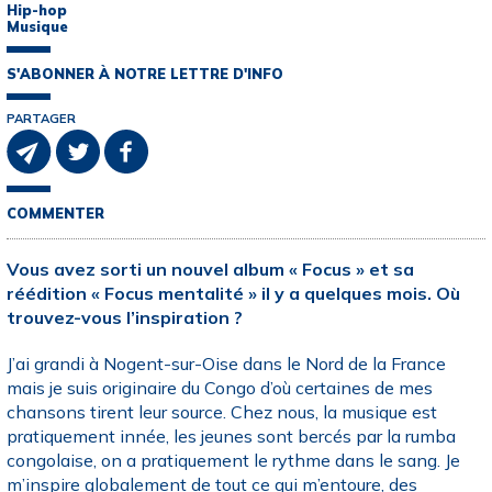
Hip-hop
Musique
S'ABONNER À NOTRE LETTRE D'INFO
PARTAGER
COMMENTER
Vous avez sorti un nouvel album « Focus » et sa
réédition « Focus mentalité » il y a quelques mois. Où
trouvez-vous l’inspiration ?
J’ai grandi à Nogent-sur-Oise dans le Nord de la France
mais je suis originaire du Congo d’où certaines de mes
chansons tirent leur source. Chez nous, la musique est
pratiquement innée, les jeunes sont bercés par la rumba
congolaise, on a pratiquement le rythme dans le sang. Je
m’inspire globalement de tout ce qui m’entoure, des