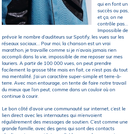
qui en font un
succès ou pas,
et ça, on ne
contrôle pas…
Impossible de
prévoir le nombre d’auditeurs sur Spotify, les vues sur les
réseaux sociaux… Pour moi, la chanson est un vrai
marathon, je travaille comme si je n’avais jamais rien
accompli dans la vie, impossible de me reposer sur mes
lauriers. A partir de 100 000 vues, on peut prendre
facilement la grosse tête mais en fait, ce n’est pas du tout
ma mentalité. J’ai un caractère super-simple et terre-à-
terre. Avec mon entourage, on tente de faire notre travail
du mieux que l’on peut, comme dans un couloir où on
continue à courir.
Le bon côté d’avoir une communauté sur internet, c’est le
lien direct avec les internautes qui m’envoient
régulièrement des messages de soutien. C’est comme une
grande famille, avec des gens qui sont des contacts