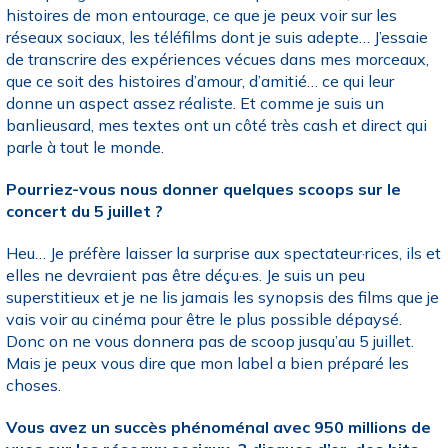
histoires de mon entourage, ce que je peux voir sur les
réseaux sociaux, les téléfilms dont je suis adepte… J’essaie
de transcrire des expériences vécues dans mes morceaux,
que ce soit des histoires d’amour, d’amitié… ce qui leur
donne un aspect assez réaliste. Et comme je suis un
banlieusard, mes textes ont un côté très cash et direct qui
parle à tout le monde.
Pourriez-vous nous donner quelques scoops sur le
concert du 5 juillet ?
Heu… Je préfère laisser la surprise aux spectateur·rices, ils et
elles ne devraient pas être déçu·es. Je suis un peu
superstitieux et je ne lis jamais les synopsis des films que je
vais voir au cinéma pour être le plus possible dépaysé.
Donc on ne vous donnera pas de scoop jusqu’au 5 juillet.
Mais je peux vous dire que mon label a bien préparé les
choses.
Vous avez un succès phénoménal avec 950 millions de