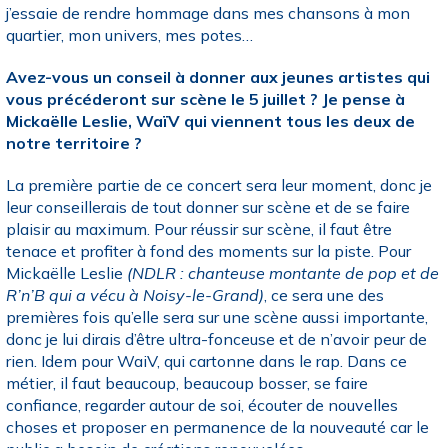
j’essaie de rendre hommage dans mes chansons à mon
quartier, mon univers, mes potes…
Avez-vous un conseil à donner aux jeunes artistes qui
vous précéderont sur scène le 5 juillet ? Je pense à
Mickaëlle Leslie, WaïV qui viennent tous les deux de
notre territoire ?
La première partie de ce concert sera leur moment, donc je
leur conseillerais de tout donner sur scène et de se faire
plaisir au maximum. Pour réussir sur scène, il faut être
tenace et profiter à fond des moments sur la piste. Pour
Mickaëlle Leslie
(NDLR : chanteuse montante de pop et de
R’n’B qui a vécu à Noisy-le-Grand)
, ce sera une des
premières fois qu’elle sera sur une scène aussi importante,
donc je lui dirais d’être ultra-fonceuse et de n’avoir peur de
rien. Idem pour WaiV, qui cartonne dans le rap. Dans ce
métier, il faut beaucoup, beaucoup bosser, se faire
confiance, regarder autour de soi, écouter de nouvelles
choses et proposer en permanence de la nouveauté car le