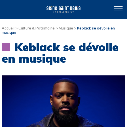
Accueil
>
Culture & Patrimoine
>
Musique
>
Keblack se dévoile en
musique
Keblack se dévoile
en musique