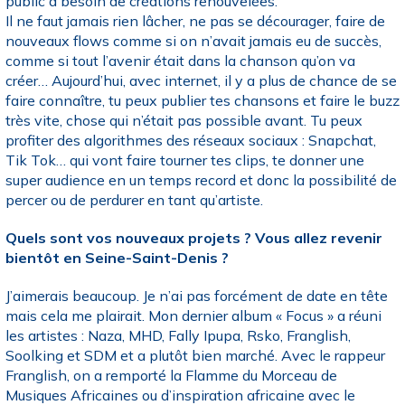
public a besoin de créations renouvelées.
Il ne faut jamais rien lâcher, ne pas se décourager, faire de
nouveaux flows comme si on n’avait jamais eu de succès,
comme si tout l’avenir était dans la chanson qu’on va
créer… Aujourd’hui, avec internet, il y a plus de chance de se
faire connaître, tu peux publier tes chansons et faire le buzz
très vite, chose qui n’était pas possible avant. Tu peux
profiter des algorithmes des réseaux sociaux : Snapchat,
Tik Tok… qui vont faire tourner tes clips, te donner une
super audience en un temps record et donc la possibilité de
percer ou de perdurer en tant qu’artiste.
Quels sont vos nouveaux projets ? Vous allez revenir
bientôt en Seine-Saint-Denis ?
J’aimerais beaucoup. Je n’ai pas forcément de date en tête
mais cela me plairait. Mon dernier album « Focus » a réuni
les artistes : Naza, MHD, Fally Ipupa, Rsko, Franglish,
Soolking et SDM et a plutôt bien marché. Avec le rappeur
Franglish, on a remporté la Flamme du Morceau de
Musiques Africaines ou d’inspiration africaine avec le