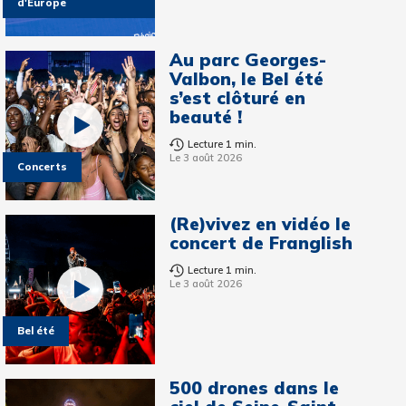
d'Europe
Au parc Georges-
Valbon, le Bel été
s’est clôturé en
beauté !
Lecture 1 min.
Le 3 août 2026
Concerts
(Re)vivez en vidéo le
concert de Franglish
Lecture 1 min.
Le 3 août 2026
Bel été
500 drones dans le