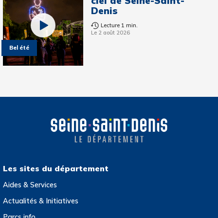
ciel de Seine-Saint-
Denis
Lecture 1 min.
Le 2 août 2026
Bel été
Les sites du département
Aides & Services
Actualités & Initiatives
Parcs info