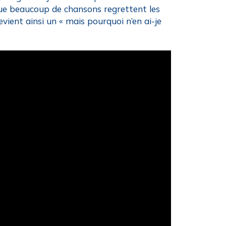
sque beaucoup de chansons regrettent les
devient ainsi un « mais pourquoi n’en ai-je