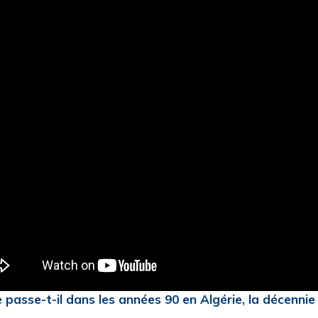
 passe-t-il dans les années 90 en Algérie, la décennie n