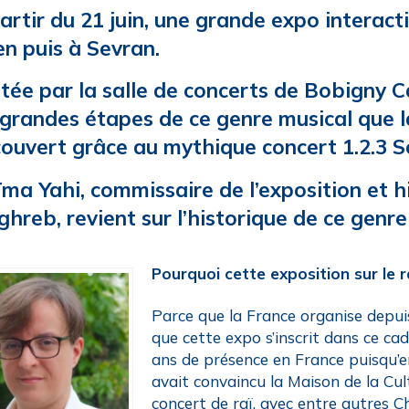
artir du 21 juin, une grande expo interactiv
n puis à Sevran.
tée par la salle de concerts de Bobigny Can
 grandes étapes de ce genre musical que 
ouvert grâce au mythique concert 1.2.3 So
ma Yahi, commissaire de l’exposition et 
hreb, revient sur l’historique de ce genr
Pourquoi cette exposition sur le r
Parce que la France organise depui
que cette expo s’inscrit dans ce cad
ans de présence en France puisqu’e
avait convaincu la Maison de la Cu
concert de raï, avec entre autres 