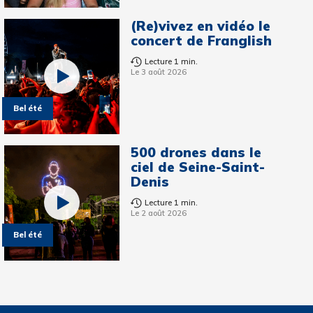
(Re)vivez en vidéo le
concert de Franglish
Lecture 1 min.
Le 3 août 2026
Bel été
500 drones dans le
ciel de Seine-Saint-
Denis
Lecture 1 min.
Le 2 août 2026
Bel été