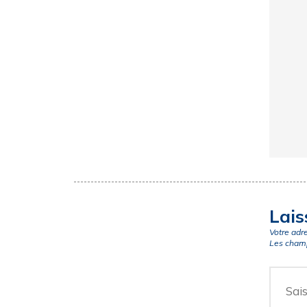
Lais
Votre adr
Les champ