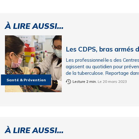
À LIRE AUSSI...
Les CDPS, bras armés de
Les professionnel·le·s des Cent
agissent au quotidien pour préveni
de la tuberculose. Reportage dans
Santé & Prévention
Lecture 2 min.
Le 20 mars 2023
À LIRE AUSSI...