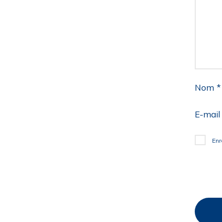
Nom
*
E-mai
Enr