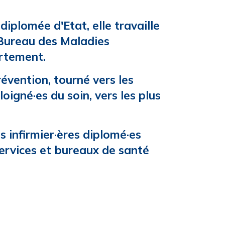
diplomée d'Etat, elle travaille
Bureau des Maladies
rtement.
évention, tourné vers les
loigné·es du soin, vers les plus
 infirmier·ères diplomé·es
services et bureaux de santé