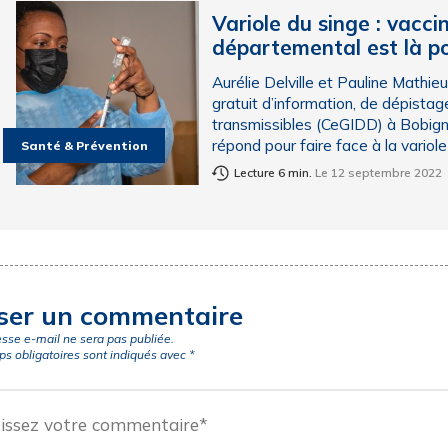
Variole du singe : vacc
départemental est là po
Aurélie Delville et Pauline Mathie
gratuit d’information, de dépista
transmissibles (CeGIDD) à Bobign
répond pour faire face à la variole 
Santé & Prévention
Lecture 6 min.
Le 12 septembre 2022
ser un commentaire
esse e-mail ne sera pas publiée.
s obligatoires sont indiqués avec
*