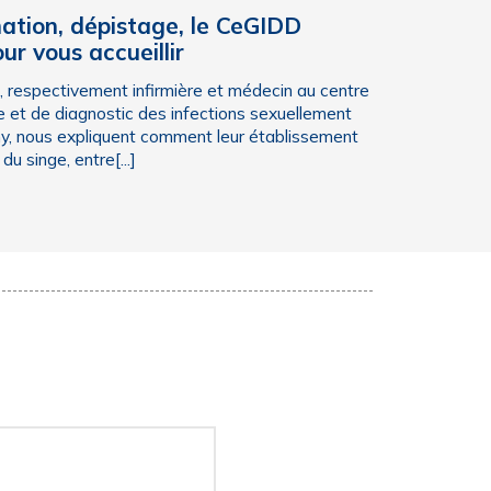
ination, dépistage, le CeGIDD
ur vous accueillir
u, respectivement infirmière et médecin au centre
ge et de diagnostic des infections sexuellement
y, nous expliquent comment leur établissement
du singe, entre[...]