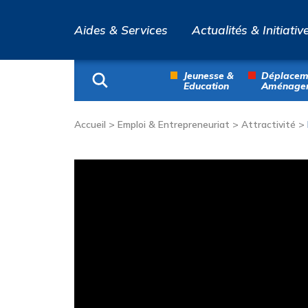
Aides & Services
Actualités & Initiativ
Jeunesse &
Déplacem
Education
Aménage
Accueil
>
Emploi & Entrepreneuriat
>
Attractivité
>