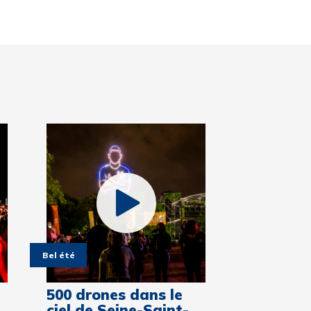
Bel été
500 drones dans le
ciel de Seine-Saint-