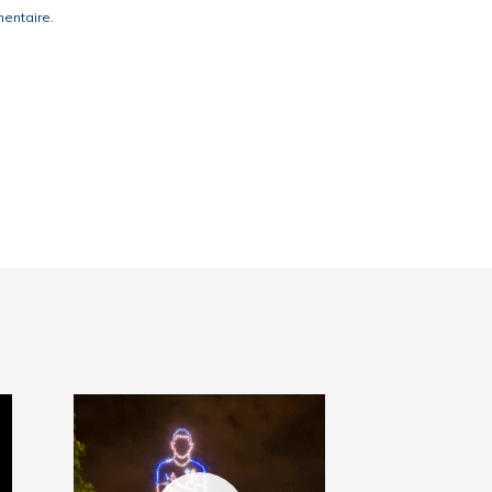
entaire.