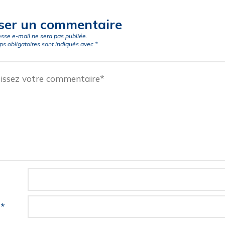
ser un commentaire
esse e-mail ne sera pas publiée.
s obligatoires sont indiqués avec
*
l
*