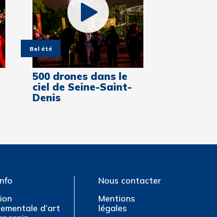
Bel été
500 drones dans le
ciel de Seine-Saint-
Denis
info
Nous contacter
tion
Mentions
ementale d’art
légales