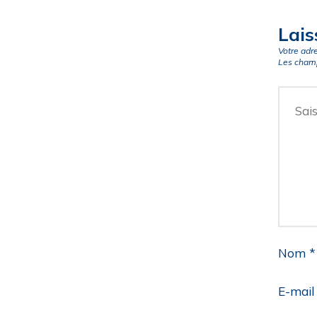
Lais
Votre adr
Les champ
Nom
*
E-mai