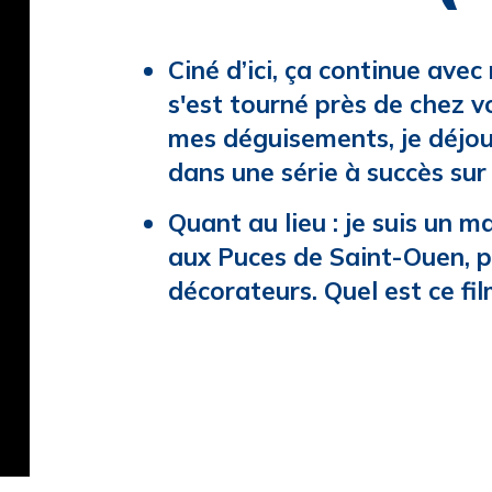
Ciné d’ici, ça continue ave
s'est tourné près de chez v
mes déguisements, je déjou
dans une série à succès sur 
Quant au lieu : je suis un m
aux Puces de Saint-Ouen, pr
décorateurs. Quel est ce fil