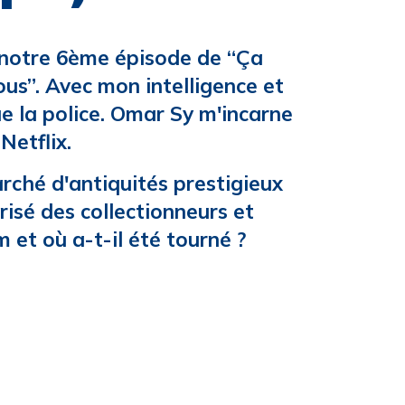
c notre 6ème épisode de “Ça
ous”. Avec mon intelligence et
e la police. Omar Sy m'incarne
Netflix.
arché d'antiquités prestigieux
isé des collectionneurs et
m et où a-t-il été tourné ?