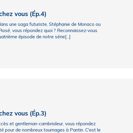
 chez vous (Ép.4)
 dans une saga futuriste, Stéphanie de Monaco ou
 Rosé, vous répondez quoi ? Reconnaissez-vous
quatrième épisode de notre série[...]
 chez vous (Ép.3)
succès et gentleman-cambrioleur, vous répondez
scité pour de nombreux tournages à Pantin. C'est le