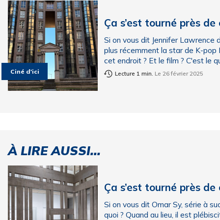
Ça s’est tourné près de
Si on vous dit Jennifer Lawrence
plus récemment la star de K-pop
cet endroit ? Et le film ? C'est le 
Ciné d'ici
Lecture 1 min.
Le 26 février 2025
À LIRE AUSSI...
Ça s’est tourné près de
Si on vous dit Omar Sy, série à 
quoi ? Quand au lieu, il est plébi