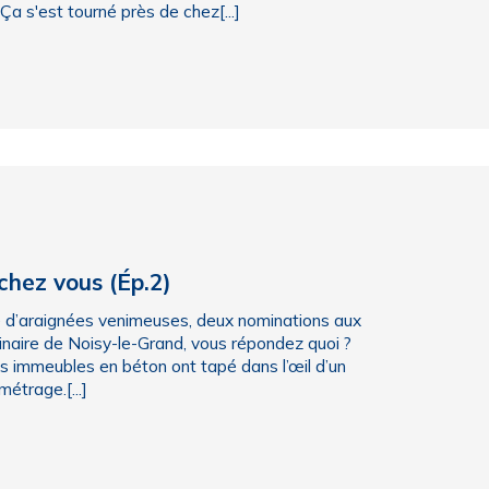
Ça s'est tourné près de chez[...]
 chez vous (Ép.2)
té d’araignées venimeuses, deux nominations aux
ginaire de Noisy-le-Grand, vous répondez quoi ?
 immeubles en béton ont tapé dans l’œil d’un
étrage.[...]