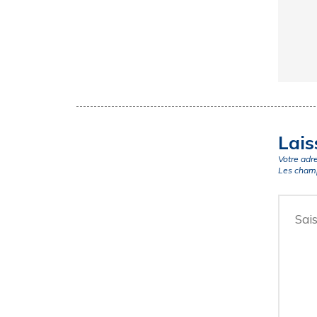
Lais
Votre adr
Les champ