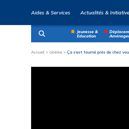
Aides & Services
Actualités & Initiativ
Jeunesse &
Déplacem
Education
Aménage
Accueil
>
cinéma
>
Ça s’est tourné près de chez vou