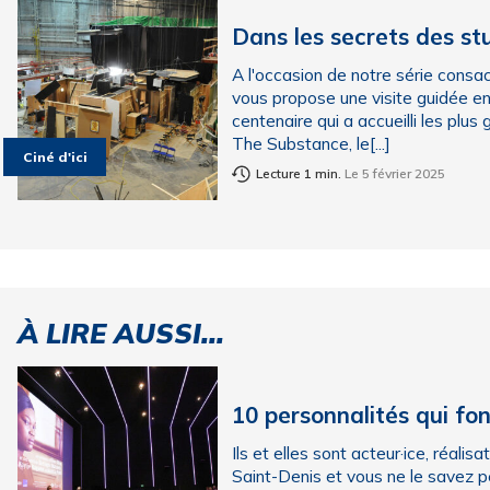
Dans les secrets des st
A l'occasion de notre série consa
vous propose une visite guidée en
centenaire qui a accueilli les plu
The Substance, le[...]
Ciné d'ici
Lecture 1 min.
Le 5 février 2025
À LIRE AUSSI...
10 personnalités qui fo
Ils et elles sont acteur·ice, réalis
Saint-Denis et vous ne le savez p