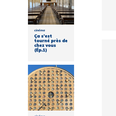
cinéma
Ça s’est
tourné près de
chez vous
(Ép.1)