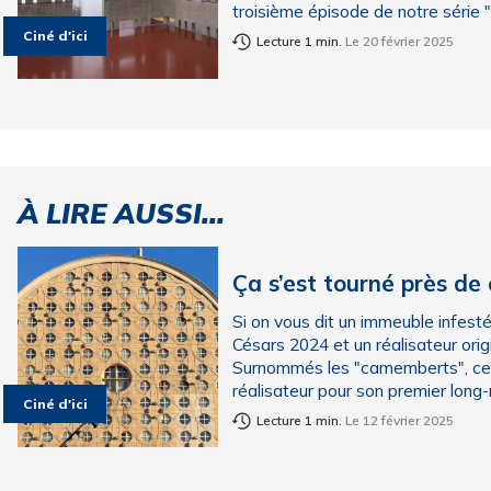
troisième épisode de notre série "
Ciné d'ici
Lecture 1 min.
Le 20 février 2025
À LIRE AUSSI...
Ça s’est tourné près de
Si on vous dit un immeuble infes
Césars 2024 et un réalisateur ori
Surnommés les "camemberts", ces
réalisateur pour son premier long-m
Ciné d'ici
Lecture 1 min.
Le 12 février 2025