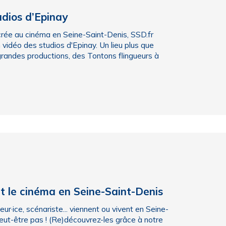
udios d’Epinay
crée au cinéma en Seine-Saint-Denis, SSD.fr
 vidéo des studios d'Epinay. Un lieu plus que
s grandes productions, des Tontons flingueurs à
nt le cinéma en Seine-Saint-Denis
ateur·ice, scénariste... viennent ou vivent en Seine-
eut-être pas ! (Re)découvrez-les grâce à notre