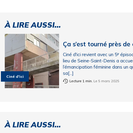
À LIRE AUSSI...
Ça s’est tourné près de
Ciné d'ici revient avec un 5ᵉ épis
lieu de Seine-Saint-Denis a accueil
l’émancipation féminine dans un q
sa[...]
Ciné d'ici
Lecture 1 min.
Le 5 mars 2025
À LIRE AUSSI...