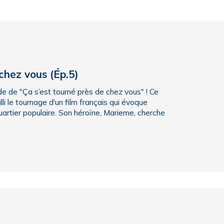
 chez vous (Ép.5)
ode de "Ça s’est tourné près de chez vous" ! Ce
li le tournage d'un film français qui évoque
uartier populaire. Son héroïne, Marieme, cherche