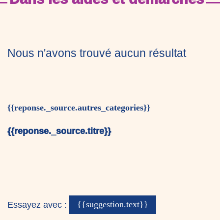
Nous n'avons trouvé aucun résultat
{{reponse._source.autres_categories}}
{{reponse._source.titre}}
Essayez avec :
{{suggestion.text}}