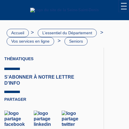
>
>
Accueil
L’essentiel du Département
>
Vos services en ligne
Seniors
THÉMATIQUES
S'ABONNER À NOTRE LETTRE
D'INFO
PARTAGER